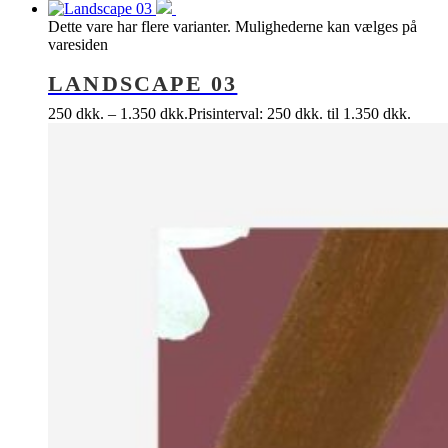
Dette vare har flere varianter. Mulighederne kan vælges på
varesiden
LANDSCAPE 03
250
dkk.
–
1.350
dkk.
Prisinterval: 250 dkk. til 1.350 dkk.