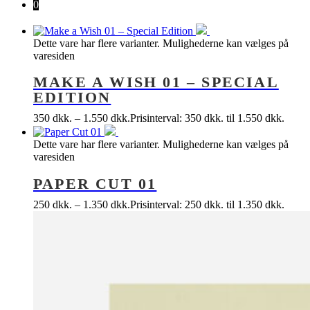
0
Dette vare har flere varianter. Mulighederne kan vælges på
varesiden
MAKE A WISH 01 – SPECIAL
EDITION
350
dkk.
–
1.550
dkk.
Prisinterval: 350 dkk. til 1.550 dkk.
Dette vare har flere varianter. Mulighederne kan vælges på
varesiden
PAPER CUT 01
250
dkk.
–
1.350
dkk.
Prisinterval: 250 dkk. til 1.350 dkk.