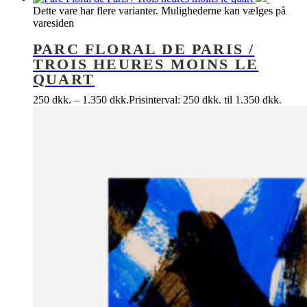
Dette vare har flere varianter. Mulighederne kan vælges på
varesiden
PARC FLORAL DE PARIS /
TROIS HEURES MOINS LE
QUART
250
dkk.
–
1.350
dkk.
Prisinterval: 250 dkk. til 1.350 dkk.