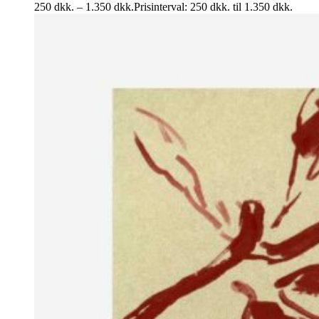
250
dkk.
–
1.350
dkk.
Prisinterval: 250 dkk. til 1.350 dkk.