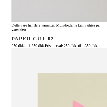
Dette vare har flere varianter. Mulighederne kan vælges på
varesiden
PAPER CUT 02
250
dkk.
–
1.350
dkk.
Prisinterval: 250 dkk. til 1.350 dkk.