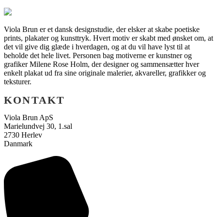
Viola Brun er et dansk designstudie, der elsker at skabe poetiske
prints, plakater og kunsttryk. Hvert motiv er skabt med ønsket om, at
det vil give dig glæde i hverdagen, og at du vil have lyst til at
beholde det hele livet. Personen bag motiverne er kunstner og
grafiker Milene Rose Holm, der designer og sammensætter hver
enkelt plakat ud fra sine originale malerier, akvareller, grafikker og
teksturer.
KONTAKT
Viola Brun ApS
Marielundvej 30, 1.sal
2730 Herlev
Danmark