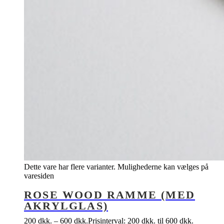
Dette vare har flere varianter. Mulighederne kan vælges på
varesiden
ROSE WOOD RAMME (MED
AKRYLGLAS)
200
dkk.
–
600
dkk.
Prisinterval: 200 dkk. til 600 dkk.