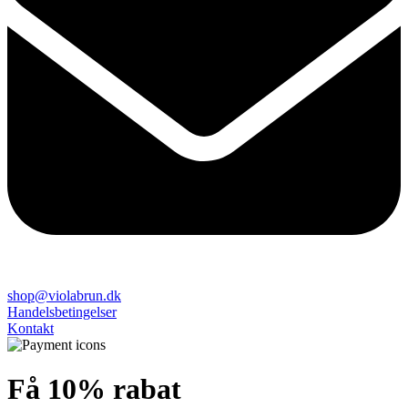
shop@violabrun.dk
Handelsbetingelser
Kontakt
Få 10% rabat