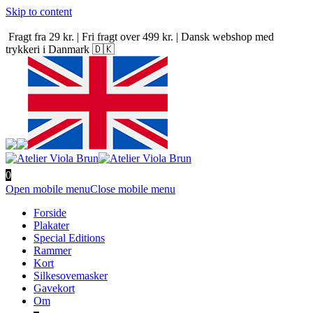
Skip to content
Fragt fra 29 kr. | Fri fragt over 499 kr. | Dansk webshop med
trykkeri i Danmark 🇩🇰
0
Open mobile menu
Close mobile menu
Forside
Plakater
Special Editions
Rammer
Kort
Silkesovemasker
Gavekort
Om