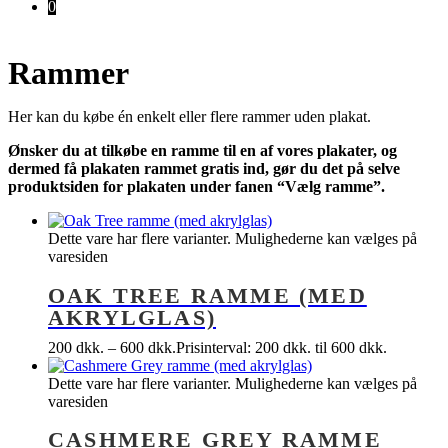
0
Rammer
Her kan du købe én enkelt eller flere rammer uden plakat.
Ønsker du at tilkøbe en ramme til en af vores plakater, og
dermed få plakaten rammet gratis ind, gør du det på selve
produktsiden for plakaten under fanen “Vælg ramme”.
Dette vare har flere varianter. Mulighederne kan vælges på
varesiden
OAK TREE RAMME (MED
AKRYLGLAS)
200
dkk.
–
600
dkk.
Prisinterval: 200 dkk. til 600 dkk.
Dette vare har flere varianter. Mulighederne kan vælges på
varesiden
CASHMERE GREY RAMME