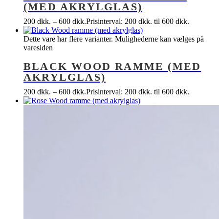
(MED AKRYLGLAS)
200
dkk.
–
600
dkk.
Prisinterval: 200 dkk. til 600 dkk.
Dette vare har flere varianter. Mulighederne kan vælges på
varesiden
BLACK WOOD RAMME (MED
AKRYLGLAS)
200
dkk.
–
600
dkk.
Prisinterval: 200 dkk. til 600 dkk.