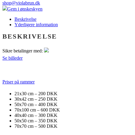
shop@violabrun.dk
Gem i ønskeskyen
Beskrivelse
Yderligere information
BESKRIVELSE
Sikre betalinger med:
Se billeder
Priser på rammer
21x30 cm – 200 DKK
30x42 cm – 250 DKK
50x70 cm – 400 DKK
70x100 cm – 600 DKK
40x40 cm – 300 DKK
50x50 cm – 350 DKK
70x70 cm – 500 DKK