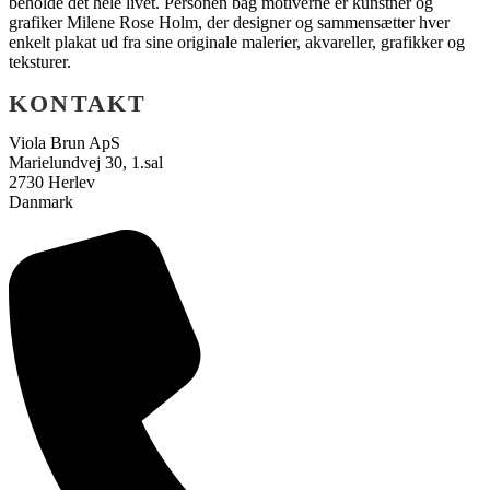
beholde det hele livet. Personen bag motiverne er kunstner og
grafiker Milene Rose Holm, der designer og sammensætter hver
enkelt plakat ud fra sine originale malerier, akvareller, grafikker og
teksturer.
KONTAKT
Viola Brun ApS
Marielundvej 30, 1.sal
2730 Herlev
Danmark