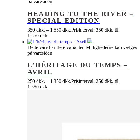
på varesiden
HEADING TO THE RIVER –
SPECIAL EDITION
350
dkk.
–
1.550
dkk.
Prisinterval: 350 dkk. til
1.550 dkk.
Dette vare har flere varianter. Mulighederne kan vælges
på varesiden
L’HÉRITAGE DU TEMPS –
AVRIL
250
dkk.
–
1.350
dkk.
Prisinterval: 250 dkk. til
1.350 dkk.