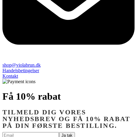
shop@violabrun.dk
Handelsbetingelser
Kontakt
Få 10% rabat
TILMELD DIG VORES
NYHEDSBREV OG FÅ 10% RABAT
PÅ DIN FØRSTE BESTILLING.