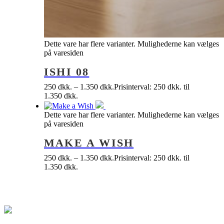
Dette vare har flere varianter. Mulighederne kan vælges
på varesiden
ISHI 08
250
dkk.
–
1.350
dkk.
Prisinterval: 250 dkk. til
1.350 dkk.
Dette vare har flere varianter. Mulighederne kan vælges
på varesiden
MAKE A WISH
250
dkk.
–
1.350
dkk.
Prisinterval: 250 dkk. til
1.350 dkk.