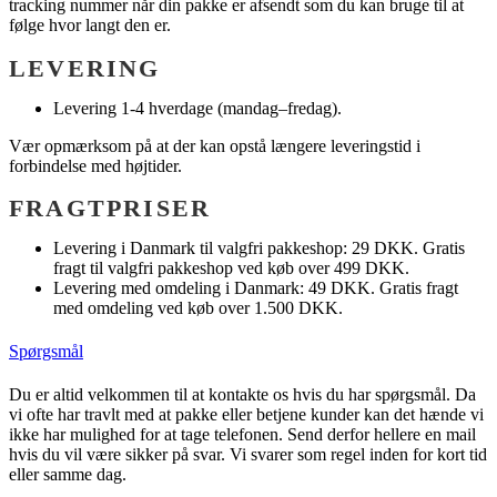
tracking nummer når din pakke er afsendt som du kan bruge til at
følge hvor langt den er.
LEVERING
Levering 1-4 hverdage (mandag–fredag).
Vær opmærksom på at der kan opstå længere leveringstid i
forbindelse med højtider.
FRAGTPRISER
Levering i Danmark til valgfri pakkeshop: 29 DKK. Gratis
fragt til valgfri pakkeshop ved køb over 499 DKK.
Levering med omdeling i Danmark: 49 DKK. Gratis fragt
med omdeling ved køb over 1.500 DKK.
Spørgsmål
Du er altid velkommen til at kontakte os hvis du har spørgsmål. Da
vi ofte har travlt med at pakke eller betjene kunder kan det hænde vi
ikke har mulighed for at tage telefonen. Send derfor hellere en mail
hvis du vil være sikker på svar. Vi svarer som regel inden for kort tid
eller samme dag.