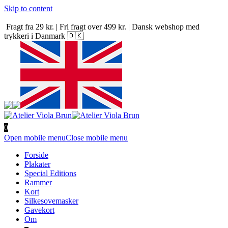
Skip to content
Fragt fra 29 kr. | Fri fragt over 499 kr. | Dansk webshop med
trykkeri i Danmark 🇩🇰
0
Open mobile menu
Close mobile menu
Forside
Plakater
Special Editions
Rammer
Kort
Silkesovemasker
Gavekort
Om