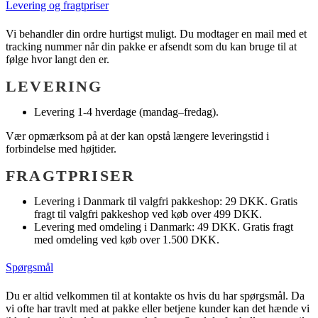
Levering og fragtpriser
Vi behandler din ordre hurtigst muligt. Du modtager en mail med et
tracking nummer når din pakke er afsendt som du kan bruge til at
følge hvor langt den er.
LEVERING
Levering 1-4 hverdage (mandag–fredag).
Vær opmærksom på at der kan opstå længere leveringstid i
forbindelse med højtider.
FRAGTPRISER
Levering i Danmark til valgfri pakkeshop: 29 DKK. Gratis
fragt til valgfri pakkeshop ved køb over 499 DKK.
Levering med omdeling i Danmark: 49 DKK. Gratis fragt
med omdeling ved køb over 1.500 DKK.
Spørgsmål
Du er altid velkommen til at kontakte os hvis du har spørgsmål. Da
vi ofte har travlt med at pakke eller betjene kunder kan det hænde vi