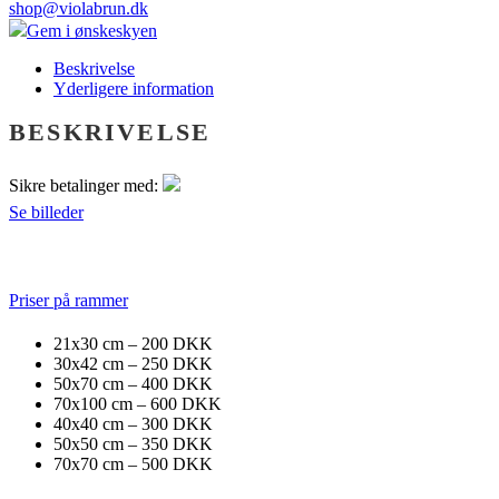
shop@violabrun.dk
Gem i ønskeskyen
Beskrivelse
Yderligere information
BESKRIVELSE
Sikre betalinger med:
Se billeder
Priser på rammer
21x30 cm – 200 DKK
30x42 cm – 250 DKK
50x70 cm – 400 DKK
70x100 cm – 600 DKK
40x40 cm – 300 DKK
50x50 cm – 350 DKK
70x70 cm – 500 DKK