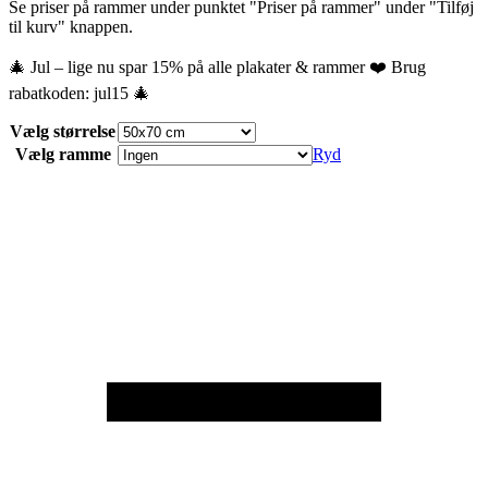
Se priser på rammer under punktet "Priser på rammer" under "Tilføj
til kurv" knappen.
🎄 Jul – lige nu spar 15% på alle plakater & rammer ❤️ Brug
rabatkoden: jul15 🎄
Vælg størrelse
Vælg ramme
Ryd