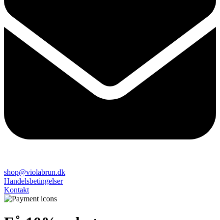
shop@violabrun.dk
Handelsbetingelser
Kontakt