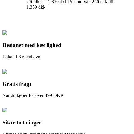
250
dkk.
–
1.350
dkk.
Prisinterval: 250 dkk. til
1.350 dkk.
Designet med kærlighed
Lokalt i København
Gratis fragt
Når du køber for over 499 DKK
Sikre betalinger