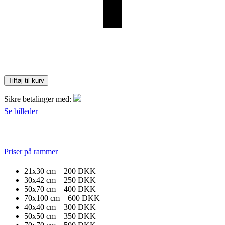
Tilføj til kurv
Sikre betalinger med:
Se billeder
Priser på rammer
21x30 cm – 200 DKK
30x42 cm – 250 DKK
50x70 cm – 400 DKK
70x100 cm – 600 DKK
40x40 cm – 300 DKK
50x50 cm – 350 DKK