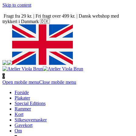
Skip to content
Fragt fra 29 kr. | Fri fragt over 499 kr. | Dansk webshop med
trykkeri i Danmark 🇩🇰
0
Open mobile menu
Close mobile menu
Forside
Plakater
Special Editions
Rammer
Kort
Silkesovemasker
Gavekort
Om