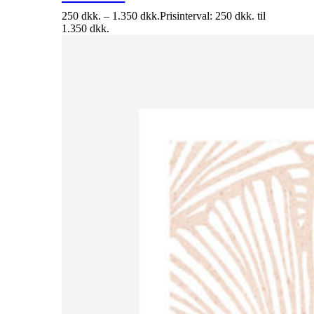
250
dkk.
–
1.350
dkk.
Prisinterval: 250 dkk. til
1.350 dkk.