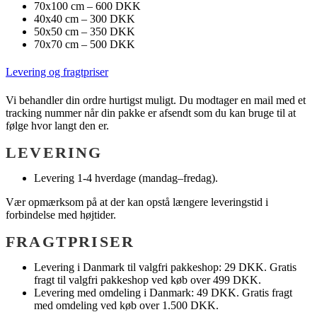
70x100 cm – 600 DKK
40x40 cm – 300 DKK
50x50 cm – 350 DKK
70x70 cm – 500 DKK
Levering og fragtpriser
Vi behandler din ordre hurtigst muligt. Du modtager en mail med et
tracking nummer når din pakke er afsendt som du kan bruge til at
følge hvor langt den er.
LEVERING
Levering 1-4 hverdage (mandag–fredag).
Vær opmærksom på at der kan opstå længere leveringstid i
forbindelse med højtider.
FRAGTPRISER
Levering i Danmark til valgfri pakkeshop: 29 DKK. Gratis
fragt til valgfri pakkeshop ved køb over 499 DKK.
Levering med omdeling i Danmark: 49 DKK. Gratis fragt
med omdeling ved køb over 1.500 DKK.