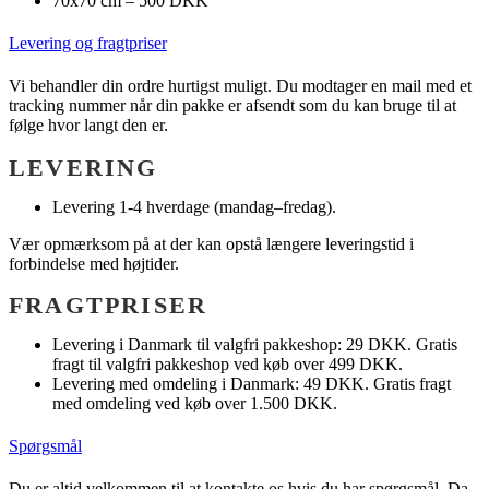
70x70 cm – 500 DKK
Levering og fragtpriser
Vi behandler din ordre hurtigst muligt. Du modtager en mail med et
tracking nummer når din pakke er afsendt som du kan bruge til at
følge hvor langt den er.
LEVERING
Levering 1-4 hverdage (mandag–fredag).
Vær opmærksom på at der kan opstå længere leveringstid i
forbindelse med højtider.
FRAGTPRISER
Levering i Danmark til valgfri pakkeshop: 29 DKK. Gratis
fragt til valgfri pakkeshop ved køb over 499 DKK.
Levering med omdeling i Danmark: 49 DKK. Gratis fragt
med omdeling ved køb over 1.500 DKK.
Spørgsmål
Du er altid velkommen til at kontakte os hvis du har spørgsmål. Da