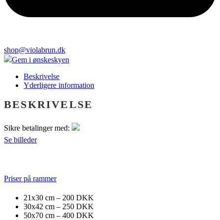
shop@violabrun.dk
Gem i ønskeskyen
Beskrivelse
Yderligere information
BESKRIVELSE
Sikre betalinger med:
Se billeder
Priser på rammer
21x30 cm – 200 DKK
30x42 cm – 250 DKK
50x70 cm – 400 DKK