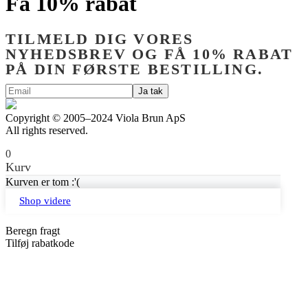
Få 10% rabat
TILMELD DIG VORES
NYHEDSBREV OG FÅ 10% RABAT
PÅ DIN FØRSTE BESTILLING.
Copyright © 2005–2024 Viola Brun ApS
All rights reserved.
0
Kurv
Kurven er tom :'(
Shop videre
Beregn fragt
Tilføj rabatkode