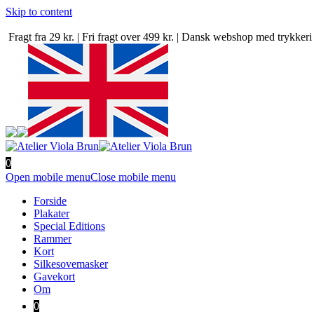
Skip to content
Fragt fra 29 kr. | Fri fragt over 499 kr. | Dansk webshop med trykke
0
Open mobile menu
Close mobile menu
Forside
Plakater
Special Editions
Rammer
Kort
Silkesovemasker
Gavekort
Om
0