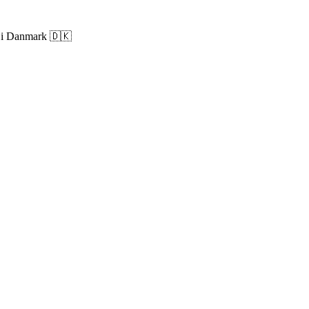
ri i Danmark 🇩🇰