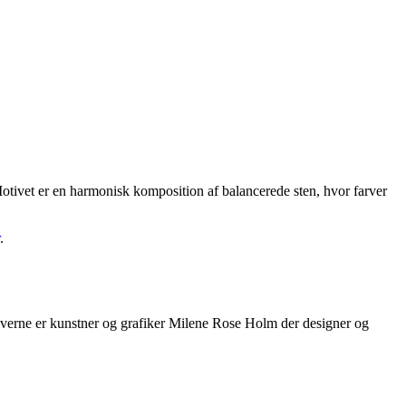
. Motivet er en harmonisk komposition af balancerede sten, hvor farver
.
motiverne er kunstner og grafiker Milene Rose Holm der designer og