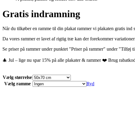
Gratis indramning
Når du tilkøber en ramme til din plakat rammer vi plakaten gratis ind s
Da vores rammer er lavet af rigtig træ kan der forekommer variationer 
Se priser på rammer under punktet "Priser på rammer" under "Tilføj t
🎄 Jul – lige nu spar 15% på alle plakater & rammer ❤️ Brug rabatkod
Vælg størrelse
Vælg ramme
Ryd