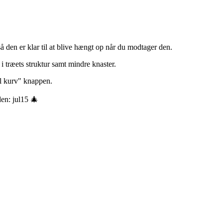
å den er klar til at blive hængt op når du modtager den.
i træets struktur samt mindre knaster.
il kurv" knappen.
en: jul15 🎄