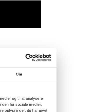
Om
 medier og til at analysere
nden for sociale medier,
e oplysninger, du har givet