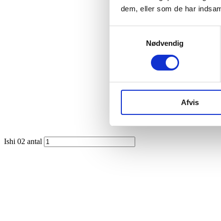
dem, eller som de har indsaml
Samtykkevalg
Nødvendig
Afvis
Ishi 02 antal