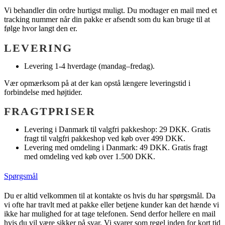
Vi behandler din ordre hurtigst muligt. Du modtager en mail med et
tracking nummer når din pakke er afsendt som du kan bruge til at
følge hvor langt den er.
LEVERING
Levering 1-4 hverdage (mandag–fredag).
Vær opmærksom på at der kan opstå længere leveringstid i
forbindelse med højtider.
FRAGTPRISER
Levering i Danmark til valgfri pakkeshop: 29 DKK. Gratis
fragt til valgfri pakkeshop ved køb over 499 DKK.
Levering med omdeling i Danmark: 49 DKK. Gratis fragt
med omdeling ved køb over 1.500 DKK.
Spørgsmål
Du er altid velkommen til at kontakte os hvis du har spørgsmål. Da
vi ofte har travlt med at pakke eller betjene kunder kan det hænde vi
ikke har mulighed for at tage telefonen. Send derfor hellere en mail
hvis du vil være sikker på svar. Vi svarer som regel inden for kort tid