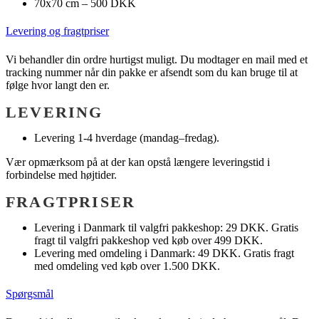
70x70 cm – 500 DKK
Levering og fragtpriser
Vi behandler din ordre hurtigst muligt. Du modtager en mail med et
tracking nummer når din pakke er afsendt som du kan bruge til at
følge hvor langt den er.
LEVERING
Levering 1-4 hverdage (mandag–fredag).
Vær opmærksom på at der kan opstå længere leveringstid i
forbindelse med højtider.
FRAGTPRISER
Levering i Danmark til valgfri pakkeshop: 29 DKK. Gratis
fragt til valgfri pakkeshop ved køb over 499 DKK.
Levering med omdeling i Danmark: 49 DKK. Gratis fragt
med omdeling ved køb over 1.500 DKK.
Spørgsmål