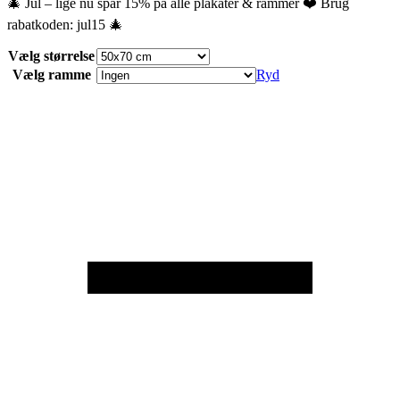
🎄 Jul – lige nu spar 15% på alle plakater & rammer ❤️ Brug
rabatkoden: jul15 🎄
Vælg størrelse
Vælg ramme
Ryd