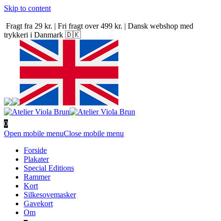
Skip to content
Fragt fra 29 kr. | Fri fragt over 499 kr. | Dansk webshop med
trykkeri i Danmark 🇩🇰
0
Open mobile menu
Close mobile menu
Forside
Plakater
Special Editions
Rammer
Kort
Silkesovemasker
Gavekort
Om