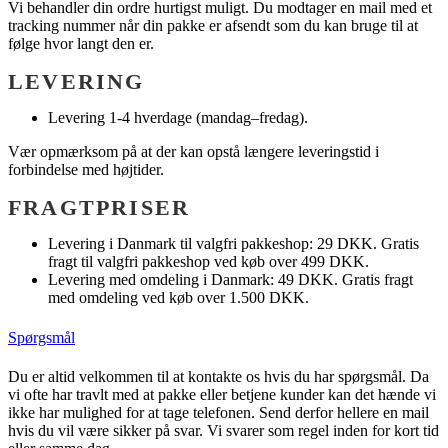
Vi behandler din ordre hurtigst muligt. Du modtager en mail med et
tracking nummer når din pakke er afsendt som du kan bruge til at
følge hvor langt den er.
LEVERING
Levering 1-4 hverdage (mandag–fredag).
Vær opmærksom på at der kan opstå længere leveringstid i
forbindelse med højtider.
FRAGTPRISER
Levering i Danmark til valgfri pakkeshop: 29 DKK. Gratis
fragt til valgfri pakkeshop ved køb over 499 DKK.
Levering med omdeling i Danmark: 49 DKK. Gratis fragt
med omdeling ved køb over 1.500 DKK.
Spørgsmål
Du er altid velkommen til at kontakte os hvis du har spørgsmål. Da
vi ofte har travlt med at pakke eller betjene kunder kan det hænde vi
ikke har mulighed for at tage telefonen. Send derfor hellere en mail
hvis du vil være sikker på svar. Vi svarer som regel inden for kort tid