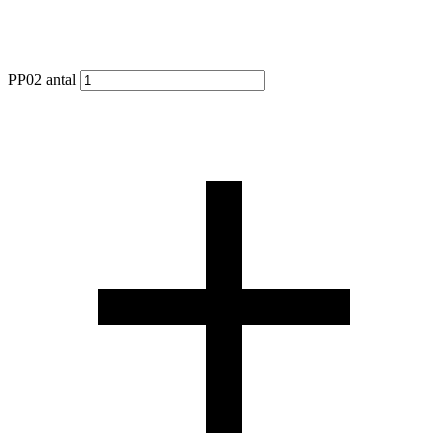
PP02 antal