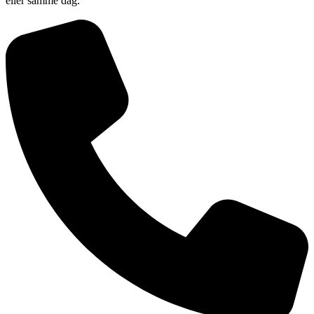
eller samme dag.