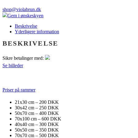
shop@violabrun.dk
Gem i ønskeskyen
Beskrivelse
Yderligere information
BESKRIVELSE
Sikre betalinger med:
Se billeder
Priser på rammer
21x30 cm – 200 DKK
30x42 cm – 250 DKK
50x70 cm – 400 DKK
70x100 cm – 600 DKK
40x40 cm – 300 DKK
50x50 cm – 350 DKK
70x70 cm – 500 DKK