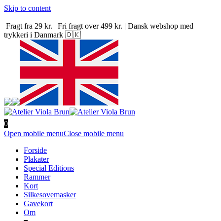
Skip to content
Fragt fra 29 kr. | Fri fragt over 499 kr. | Dansk webshop med
trykkeri i Danmark 🇩🇰
0
Open mobile menu
Close mobile menu
Forside
Plakater
Special Editions
Rammer
Kort
Silkesovemasker
Gavekort
Om