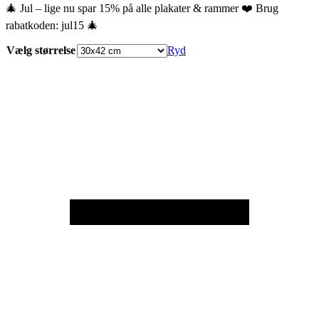
🎄 Jul – lige nu spar 15% på alle plakater & rammer ❤️ Brug
rabatkoden: jul15 🎄
Vælg størrelse
Ryd