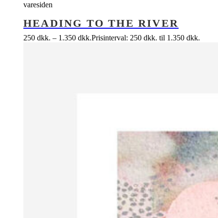
varesiden
HEADING TO THE RIVER
250
dkk.
–
1.350
dkk.
Prisinterval: 250 dkk. til 1.350 dkk.