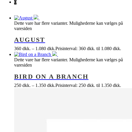
0
Dette vare har flere varianter. Mulighederne kan vælges på
varesiden
AUGUST
360
dkk.
–
1.080
dkk.
Prisinterval: 360 dkk. til 1.080 dkk.
Dette vare har flere varianter. Mulighederne kan vælges på
varesiden
BIRD ON A BRANCH
250
dkk.
–
1.350
dkk.
Prisinterval: 250 dkk. til 1.350 dkk.