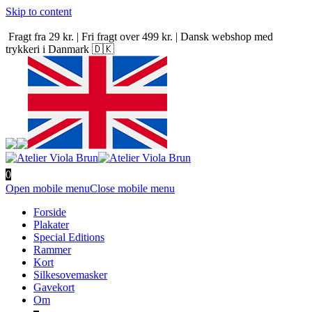
Skip to content
Fragt fra 29 kr. | Fri fragt over 499 kr. | Dansk webshop med
trykkeri i Danmark 🇩🇰
0
Open mobile menu
Close mobile menu
Forside
Plakater
Special Editions
Rammer
Kort
Silkesovemasker
Gavekort
Om