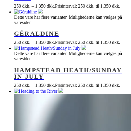
250
dkk.
–
1.350
dkk.
Prisinterval: 250 dkk. til 1.350 dkk.
Dette vare har flere varianter. Mulighederne kan vælges på
varesiden
GÉRALDINE
250
dkk.
–
1.350
dkk.
Prisinterval: 250 dkk. til 1.350 dkk.
Dette vare har flere varianter. Mulighederne kan vælges på
varesiden
HAMPSTEAD HEATH/SUNDAY
IN JULY
250
dkk.
–
1.350
dkk.
Prisinterval: 250 dkk. til 1.350 dkk.