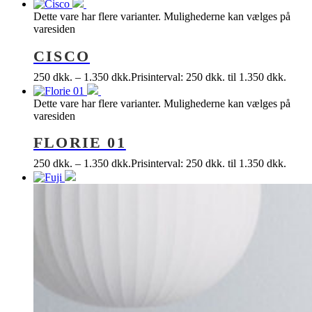
Dette vare har flere varianter. Mulighederne kan vælges på
varesiden
CISCO
250
dkk.
–
1.350
dkk.
Prisinterval: 250 dkk. til 1.350 dkk.
Dette vare har flere varianter. Mulighederne kan vælges på
varesiden
FLORIE 01
250
dkk.
–
1.350
dkk.
Prisinterval: 250 dkk. til 1.350 dkk.