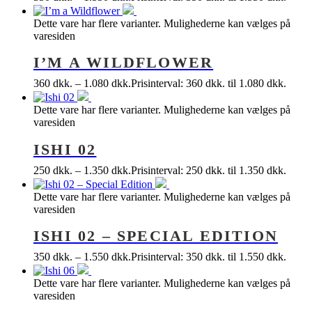
Dette vare har flere varianter. Mulighederne kan vælges på
varesiden
I’M A WILDFLOWER
360
dkk.
–
1.080
dkk.
Prisinterval: 360 dkk. til 1.080 dkk.
Dette vare har flere varianter. Mulighederne kan vælges på
varesiden
ISHI 02
250
dkk.
–
1.350
dkk.
Prisinterval: 250 dkk. til 1.350 dkk.
Dette vare har flere varianter. Mulighederne kan vælges på
varesiden
ISHI 02 – SPECIAL EDITION
350
dkk.
–
1.550
dkk.
Prisinterval: 350 dkk. til 1.550 dkk.
Dette vare har flere varianter. Mulighederne kan vælges på
varesiden