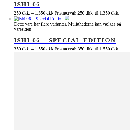
ISHI 06
250
dkk.
–
1.350
dkk.
Prisinterval: 250 dkk. til 1.350 dkk.
Dette vare har flere varianter. Mulighederne kan vælges på
varesiden
ISHI 06 – SPECIAL EDITION
350
dkk.
–
1.550
dkk.
Prisinterval: 350 dkk. til 1.550 dkk.