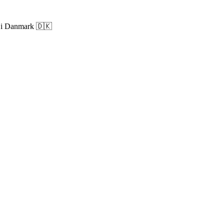
ri i Danmark 🇩🇰