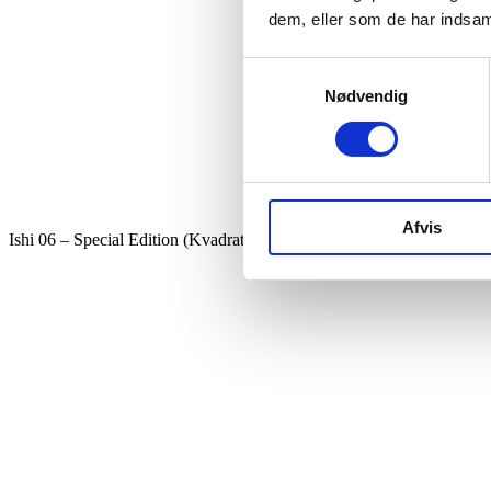
dem, eller som de har indsaml
Samtykkevalg
Nødvendig
Afvis
Ishi 06 – Special Edition (Kvadratisk) antal