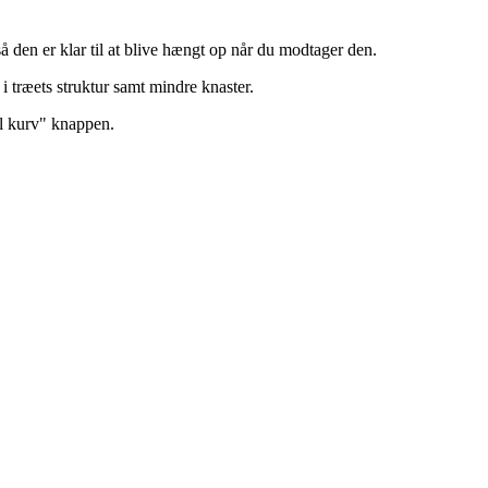
å den er klar til at blive hængt op når du modtager den.
i træets struktur samt mindre knaster.
il kurv" knappen.