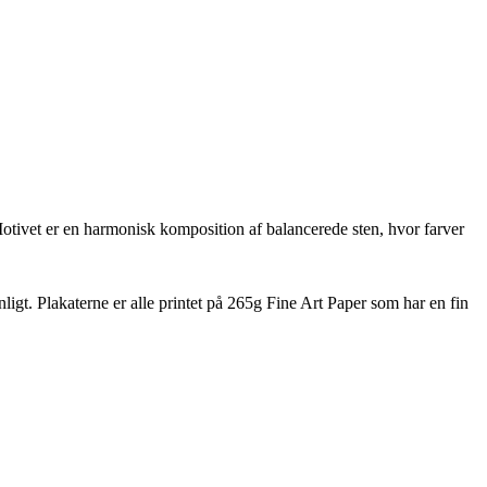
. Motivet er en harmonisk komposition af balancerede sten, hvor farver
nligt. Plakaterne er alle printet på 265g Fine Art Paper som har en fin