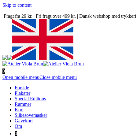
Skip to content
Fragt fra 29 kr. | Fri fragt over 499 kr. | Dansk webshop med trykke
0
Open mobile menu
Close mobile menu
Forside
Plakater
Special Editions
Rammer
Kort
Silkesovemasker
Gavekort
Om
0