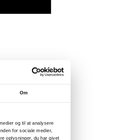
Om
 medier og til at analysere
nden for sociale medier,
e oplysninger, du har givet