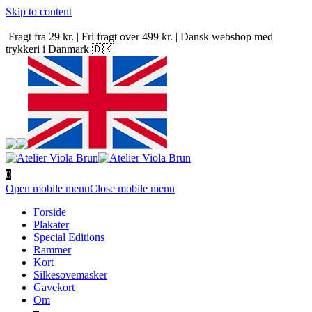
Skip to content
Fragt fra 29 kr. | Fri fragt over 499 kr. | Dansk webshop med
trykkeri i Danmark 🇩🇰
0
Open mobile menu
Close mobile menu
Forside
Plakater
Special Editions
Rammer
Kort
Silkesovemasker
Gavekort
Om