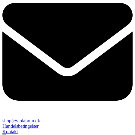
shop@violabrun.dk
Handelsbetingelser
Kontakt