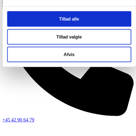
Tillad alle
Tillad valgte
Afvis
+45 42 90 64 79