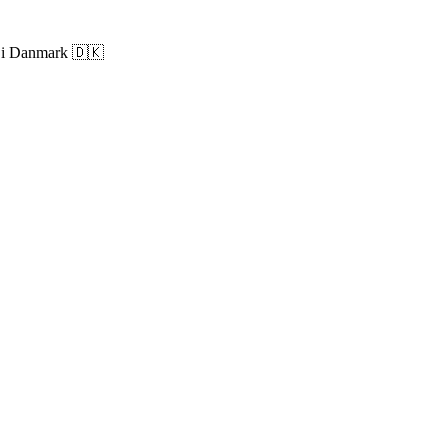
ri i Danmark 🇩🇰