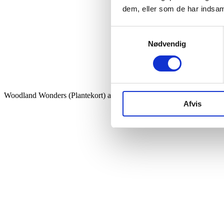
dem, eller som de har indsaml
Samtykkevalg
Nødvendig
Woodland Wonders (Plantekort) antal
Afvis