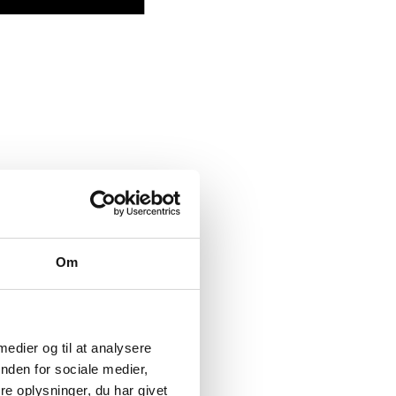
Om
 medier og til at analysere
nden for sociale medier,
e oplysninger, du har givet