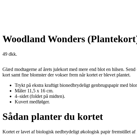
Woodland Wonders (Plantekort
49
dkk.
Glæd modtagerne af årets julekort med mere end blot en hilsen. Send 
kort samt fine blomster der vokser frem når kortet er blevet plantet.
Trykt på ekstra kraftigt bionedbrydeligt genbrugspapir med blo
Måler 11,5 x 16 cm.
4–sidet (foldet på midten).
Kuvert medfølger.
Sådan planter du kortet
Kortet er lavet af biologisk nedbrydeligt økologisk papir fremstillet a