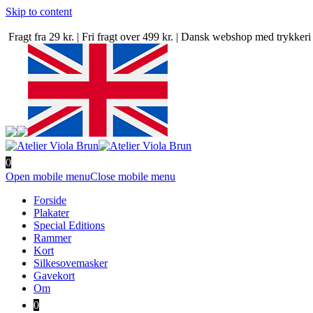
Skip to content
Fragt fra 29 kr. | Fri fragt over 499 kr. | Dansk webshop med trykke
0
Open mobile menu
Close mobile menu
Forside
Plakater
Special Editions
Rammer
Kort
Silkesovemasker
Gavekort
Om
0