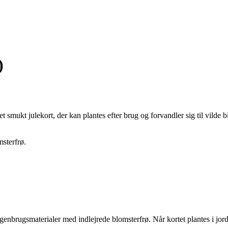
)
et smukt julekort, der kan plantes efter brug og forvandler sig til vil
msterfrø.
f genbrugsmaterialer med indlejrede blomsterfrø. Når kortet plantes i jor