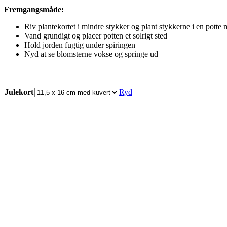
Fremgangsmåde:
Riv plantekortet i mindre stykker og plant stykkerne i en potte 
Vand grundigt og placer potten et solrigt sted
Hold jorden fugtig under spiringen
Nyd at se blomsterne vokse og springe ud
Julekort
Ryd