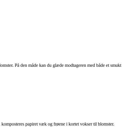
de blomster. På den måde kan du glæde modtageren med både et smukt
d komposteres papiret væk og frøene i kortet vokser til blomster.