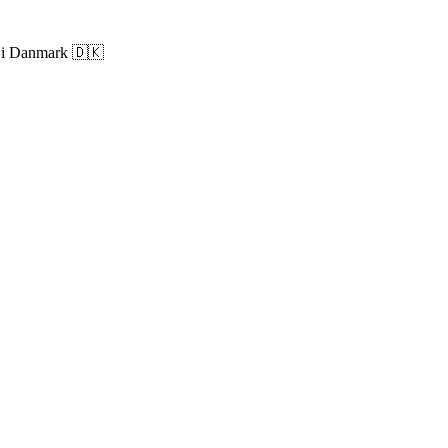
ri i Danmark 🇩🇰