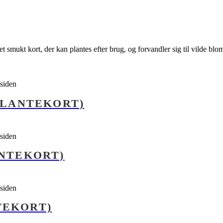
et smukt kort, der kan plantes efter brug, og forvandler sig til vilde
esiden
PLANTEKORT)
esiden
ANTEKORT)
esiden
TEKORT)