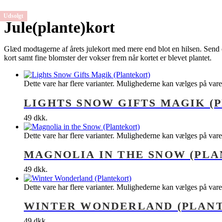
Udsolgt
Udsolgt
Udsolgt
Jule(plante)kort
Glæd modtagerne af årets julekort med mere end blot en hilsen. Send 
kort samt fine blomster der vokser frem når kortet er blevet plantet.
Dette vare har flere varianter. Mulighederne kan vælges på var
LIGHTS SNOW GIFTS MAGIK (
49
dkk.
Dette vare har flere varianter. Mulighederne kan vælges på var
MAGNOLIA IN THE SNOW (PL
49
dkk.
Dette vare har flere varianter. Mulighederne kan vælges på var
WINTER WONDERLAND (PLAN
49
dkk.