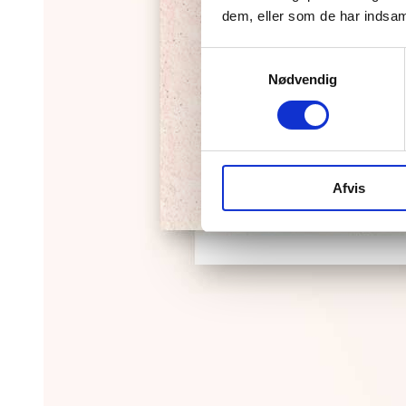
dem, eller som de har indsaml
Samtykkevalg
Nødvendig
Afvis