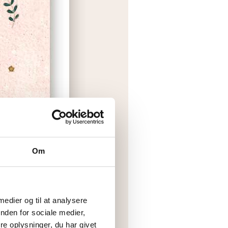
Om
 medier og til at analysere
nden for sociale medier,
e oplysninger, du har givet