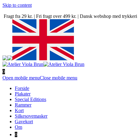
Skip to content
Fragt fra 29 kr. | Fri fragt over 499 kr. | Dansk webshop med trykke
0
Open mobile menu
Close mobile menu
Forside
Plakater
Special Editions
Rammer
Kort
Silkesovemasker
Gavekort
Om
0